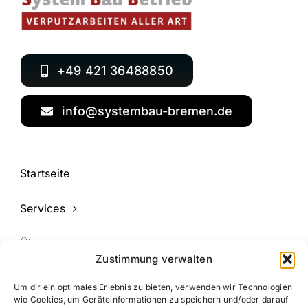
‎+49 421 36488850
info@systembau-bremen.de
Startseite
Services
Über uns
Außen- und Innenputz
Zustimmung verwalten
Kontakt
Innenputz- und
Um dir ein optimales Erlebnis zu bieten, verwenden wir Technologien
Dekorputzarbeiten vom
wie Cookies, um Geräteinformationen zu speichern und/oder darauf